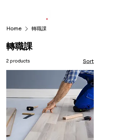
​限時優惠:兩人同行，第二人半價!
Home
轉職課
轉職課
2 products
Sort