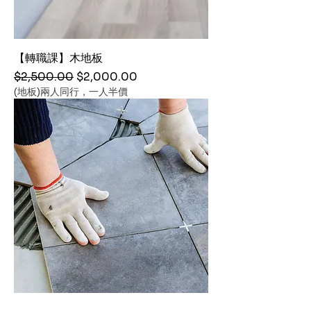
【轉職課】木地板
Regular Price
Sale Price
$2,500.00
$2,000.00
(地板)兩人同行，一人半價