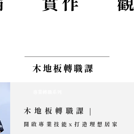
論
實作
​
木地板轉職課
​專業轉職系列
木地板轉職課｜
開啟專業技能x打造理想居家