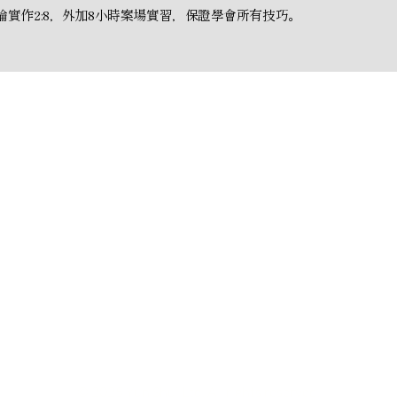
論實作2:8，外加8小時案場實習，保證學會所有技巧。
營業時間 Opening hours
MON - FRI 9:00-17:00
103-6554 176st, Surrey
© 2025 Yun Shui Ltd. All rights reserved.