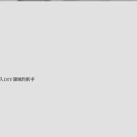
入DIY領域的新手