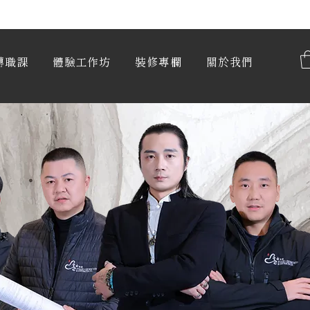
​限時優惠:兩人同行，第二人半價!
轉職課
體驗工作坊
裝修專欄
關於我們