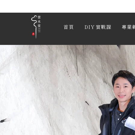
首頁
DIY 實戰課
專業