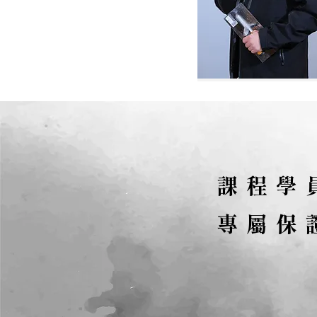
課程學
專屬保